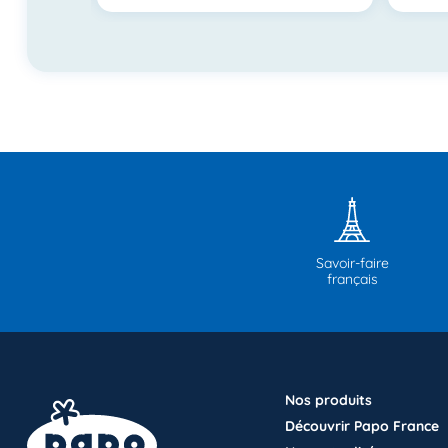
Savoir-faire
français
Nos produits
Découvrir Papo France