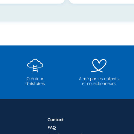
Créateur
Aimé par les enfants
d'histoires
et collectionneurs
Contact
FAQ