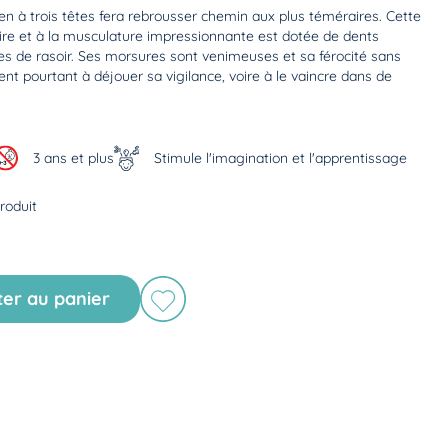
en à trois têtes fera rebrousser chemin aux plus téméraires. Cette
ire et à la musculature impressionnante est dotée de dents
s de rasoir. Ses morsures sont venimeuses et sa férocité sans
ent pourtant à déjouer sa vigilance, voire à le vaincre dans de
3 ans et plus
Stimule l'imagination et l'apprentissage
roduit
ter au panier