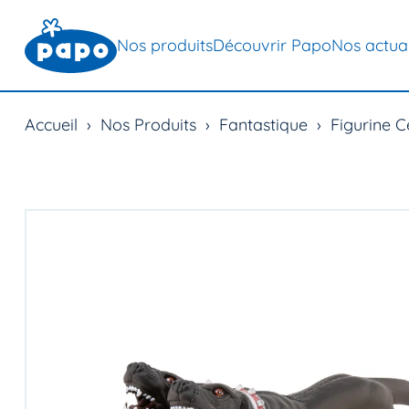
Nos produits
Découvrir Papo
Nos actual
Accueil
›
Nos Produits
›
Fantastique
›
Figurine 