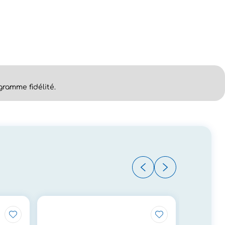
ramme fidélité.